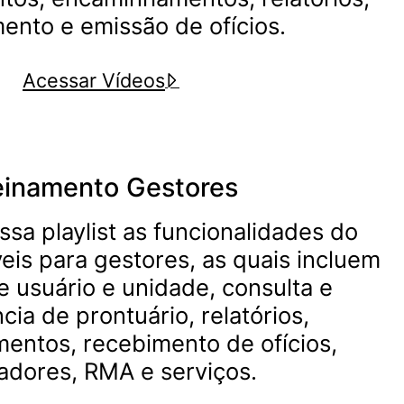
ento e emissão de ofícios.
Acessar Vídeos
einamento Gestores
sa playlist as funcionalidades do
eis para gestores, as quais incluem
e usuário e unidade, consulta e
cia de prontuário, relatórios,
ntos, recebimento de ofícios,
cadores, RMA e serviços.