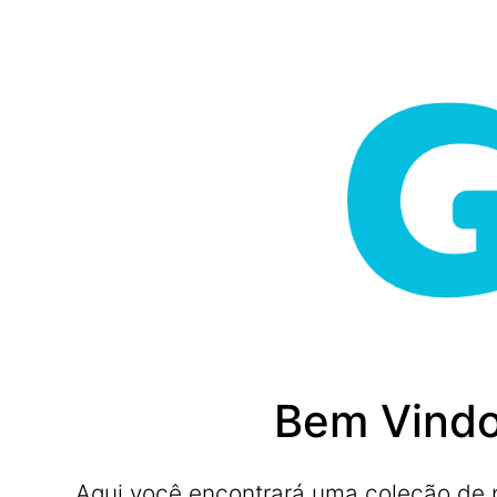
Bem Vindo
Aqui você encontrará uma coleção de pla