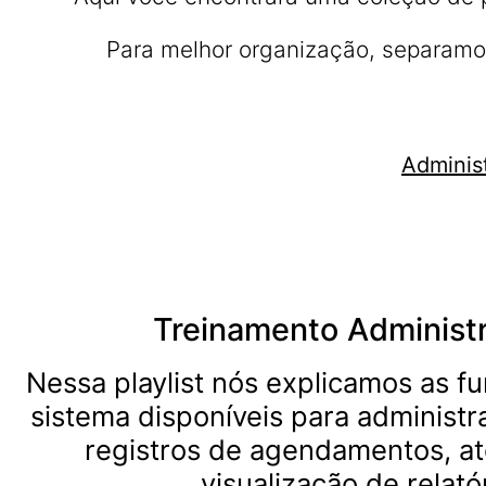
Para melhor organização, separamos
Administ
Treinamento Administr
Nessa playlist nós explicamos as f
sistema disponíveis para administr
registros de agendamentos, a
visualização de relató