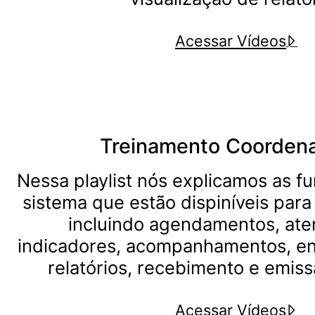
Acessar Vídeos
Treinamento Coorden
Nessa playlist nós explicamos as f
sistema que estão dispiníveis par
incluindo agendamentos, ate
indicadores, acompanhamentos, e
relatórios, recebimento e emiss
Acessar Vídeos