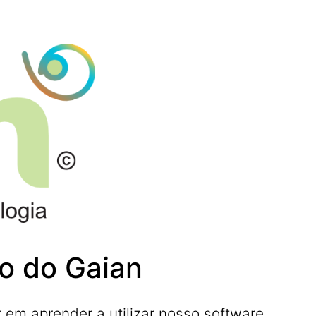
o do Gaian
r em aprender a utilizar nosso software.