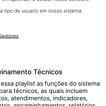
a tipo de usuario em nosso sistema:
Gestores
einamento Técnicos
essa playlist as funções do sistema
para técnicos, as quais incluem
s, atendimentos, indicadores,
s, encaminhamentos, relatórios,