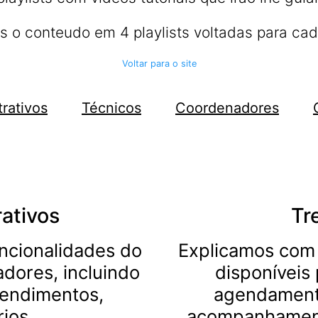
 o conteudo em 4 playlists voltadas para cad
Voltar para o site
rativos
Técnicos
Coordenadores
ativos
Tr
uncionalidades do
Explicamos com 
adores, incluindo
disponíveis 
tendimentos,
agendamento
rios
acompanhamento